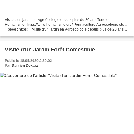
Visite d'un jardin en Agroécologie depuis plus de 20 ans Terre et
Humanisme : https://terre-humanisme.org/ Permaculture Agroécologie etc ...
Tipeee : https:/... Visite d'un jardin en Agroécologie depuis plus de 20 ans
Terre et Humanisme : https://terre-humanisme.org/...
Visite d'un Jardin Forêt Comestible
Publié le 18/05/2020 à 20:02
Par
Damien Dekarz