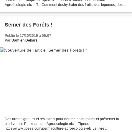
Agroécologie etc ... T... Comment déshydrater des fruits, des légumes, des
herbes ? Fabrication relativement simple...
Semer des Forêts !
Publié le 17/10/2019 à 05:07
Par
Damien Dekarz
Des arbres gratuits et résistants pour nourrir les humains et préserver la
biodiversité Permaculture Agroécologie etc ... Tipeee :
https://www.tipeee.com/permaculture-agroecologie-etc Le livre :