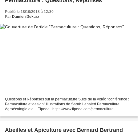
Permaculture : Questions, Réponses
Publié le 18/10/2018 à 12:30
Par
Damien Dekarz
Questions et Réponses sur la permaculture Suite de la vidéo "conférence :
Permaculture et design" Illustrations de Sarah Labaied Permaculture
Agroécologie etc ... Tipeee : https://www.tipeee.com/permaculture-
agroecologie-etc Le blog : http://www.permacultureetc.com/...
Abeilles et Apiculture avec Bernard Bertrand