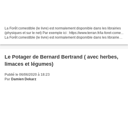
La Forêt comestible (le livre) est normalement disponible dans les librairies
(physiques et sur le net) Par exemple ici : https://www.terran.fr/la-foret-come...
La Forêt comestible (le livre) est normalement disponible dans les librairies
(physiques et...
Le Potager de Bernard Bertrand ( avec herbes,
limaces et légumes)
Publié le 06/06/2020 à 18:23
Par
Damien Dekarz