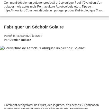
Comment débuter un potager productif et écologique ? voir l'évolution d'un
potager mois après mois Permaculture Agroécologie etc ... Tipeee :
https://www.tip... Comment débuter un potager productif et écologique ? voir
l'évolution d'un potager mois après...
Fabriquer un Séchoir Solaire
Publié le 16/04/2020 à 06:03
Par
Damien Dekarz
Comment déshydrater des fruits, des légumes, des herbes ? Fabrication
relativement simple et rapide d'un séchoir solaire. Permaculture