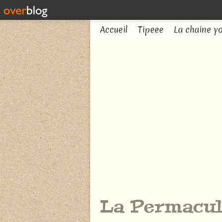
Accueil
Tipeee
La chaine y
La Permacul