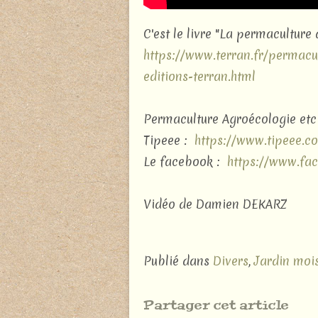
C'est le livre "La permaculture
https://www.terran.fr/permacu
editions-terran.html
Permaculture Agroécologie etc .
Tipeee :
https://www.tipeee.c
Le facebook :
https://www.fa
Vidéo de Damien DEKARZ
Publié dans
Divers
,
Jardin moi
Partager cet article