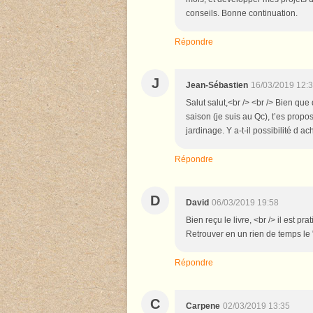
conseils. Bonne continuation.
Répondre
J
Jean-Sébastien
16/03/2019 12:
Salut salut,<br /> <br /> Bien que
saison (je suis au Qc), t’es propos
jardinage. Y a-t-il possibilité d a
Répondre
D
David
06/03/2019 19:58
Bien reçu le livre, <br /> il est p
Retrouver en un rien de temps le 
Répondre
C
Carpene
02/03/2019 13:35