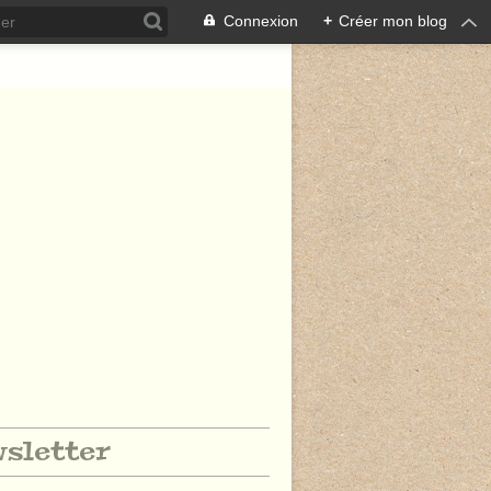
Connexion
+
Créer mon blog
sletter