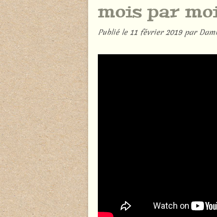
mois par mois
Publié le
11 février 2019
par Dami