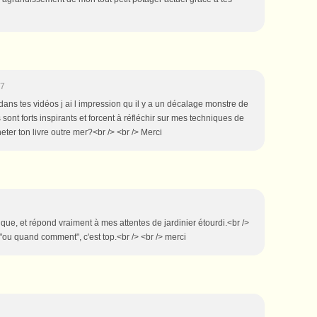
37
 dans tes vidéos j ai l impression qu il y a un décalage monstre de
 sont forts inspirants et forcent à réfléchir sur mes techniques de
cheter ton livre outre mer?<br /> <br /> Merci
ratique, et répond vraiment à mes attentes de jardinier étourdi.<br />
"ou quand comment", c'est top.<br /> <br /> merci