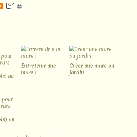
0
Entretenir une
Créer une mare au
mare !
jardin
 pour
 rats
ls) au