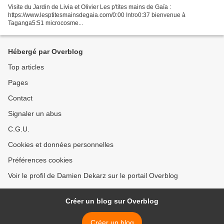
Visite du Jardin de Livia et Olivier Les p'tites mains de Gaïa :
https://www.lesptitesmainsdegaia.com/0:00 Intro0:37 bienvenue à
Taganga5:51 microcosme...
Hébergé par Overblog
Top articles
Pages
Contact
Signaler un abus
C.G.U.
Cookies et données personnelles
Préférences cookies
Voir le profil de Damien Dekarz sur le portail Overblog
Créer un blog sur Overblog
Créer un blog