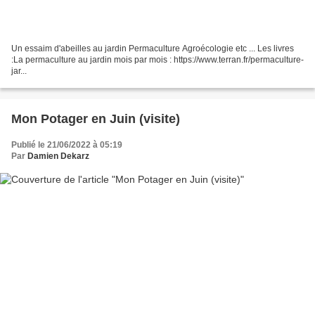
Un essaim d'abeilles au jardin Permaculture Agroécologie etc ... Les livres
:La permaculture au jardin mois par mois : https://www.terran.fr/permaculture-
jar...
Mon Potager en Juin (visite)
Publié le 21/06/2022 à 05:19
Par
Damien Dekarz