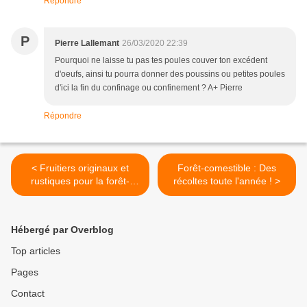
Répondre
P
Pierre Lallemant
26/03/2020 22:39
Pourquoi ne laisse tu pas tes poules couver ton excédent
d'oeufs, ainsi tu pourra donner des poussins ou petites poules
d'ici la fin du confinage ou confinement ? A+ Pierre
Répondre
< Fruitiers originaux et
Forêt-comestible : Des
rustiques pour la forêt-
récoltes toute l'année ! >
comestilbe
Hébergé par Overblog
Top articles
Pages
Contact