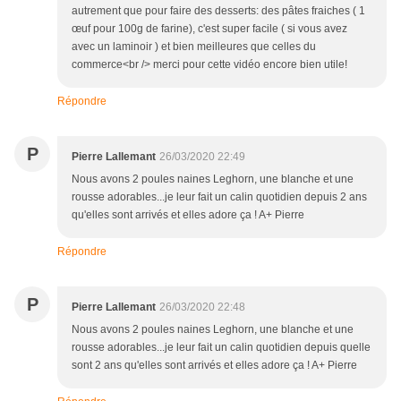
autrement que pour faire des desserts: des pâtes fraiches ( 1
œuf pour 100g de farine), c'est super facile ( si vous avez
avec un laminoir ) et bien meilleures que celles du
commerce<br /> merci pour cette vidéo encore bien utile!
Répondre
P
Pierre Lallemant
26/03/2020 22:49
Nous avons 2 poules naines Leghorn, une blanche et une
rousse adorables...je leur fait un calin quotidien depuis 2 ans
qu'elles sont arrivés et elles adore ça ! A+ Pierre
Répondre
P
Pierre Lallemant
26/03/2020 22:48
Nous avons 2 poules naines Leghorn, une blanche et une
rousse adorables...je leur fait un calin quotidien depuis quelle
sont 2 ans qu'elles sont arrivés et elles adore ça ! A+ Pierre