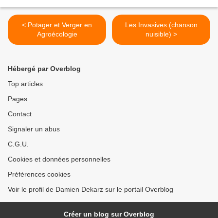
< Potager et Verger en
Les Invasives (chanson
Agroécologie
nuisible) >
Hébergé par Overblog
Top articles
Pages
Contact
Signaler un abus
C.G.U.
Cookies et données personnelles
Préférences cookies
Voir le profil de Damien Dekarz sur le portail Overblog
Créer un blog sur Overblog