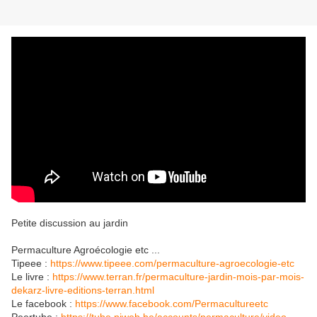
Petite discussion au jardin
Permaculture Agroécologie etc ...
Tipeee :
https://www.tipeee.com/permaculture-agroecologie-etc
Le livre :
https://www.terran.fr/permaculture-jardin-mois-par-mois-
dekarz-livre-editions-terran.html
Le facebook :
https://www.facebook.com/Permacultureetc