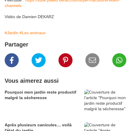
Peertube :
https://tube.piweb.be/accounts/permaculture/video-
channels
Vidéo de Damien DEKARZ
#Jardin
#Les animaux
Partager
Vous aimerez aussi
Pourquoi mon jardin reste productif
malgré la sécheresse
Après plusieurs canicules… voilà
l'état du jardin