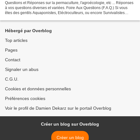
Questions et Réponses sur la permaculture, l'agroécologie, etc ... Réponses
à vos questions diverses et variées. Foire Aux Questions (F.A.Q.) Si vous
êtes des gentils Aquaponistes, Eléctroculteurs, ou encore Survivalistes
satanistes, n'hésitez pas à laisser...
Hébergé par Overblog
Top articles
Pages
Contact
Signaler un abus
C.G.U.
Cookies et données personnelles
Préférences cookies
Voir le profil de Damien Dekarz sur le portail Overblog
Créer un blog sur Overblog
Créer un blog