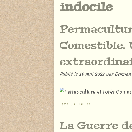
indocile
Permacultur
Comestible. 
extraordinai
Publié le
18 mai 2023
par Damien
LIRE LA SUITE
La Guerre de