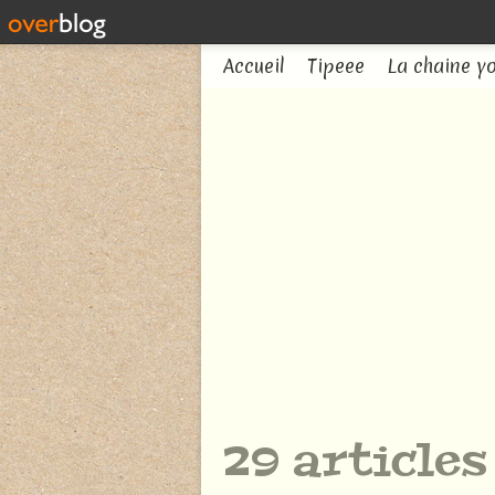
Accueil
Tipeee
La chaine y
29 article