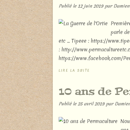
Publié le
12 juin 2019
par Damien
Première
parle de
etc ... Tipeee : https://www.t
: http://www.permacultureetc.
https://www.facebook.com/Perm
LIRE LA SUITE
10 ans de P
Publié le
25 avril 2019
par Damien
Nous
ans 