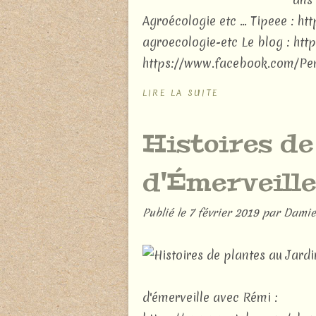
Agroécologie etc ... Tipeee : 
agroecologie-etc Le blog : ht
https://www.facebook.com/Perm
LIRE LA SUITE
Histoires de
d'Émerveille
Publié le
7 février 2019
par Damie
d'émerveille avec Rémi :