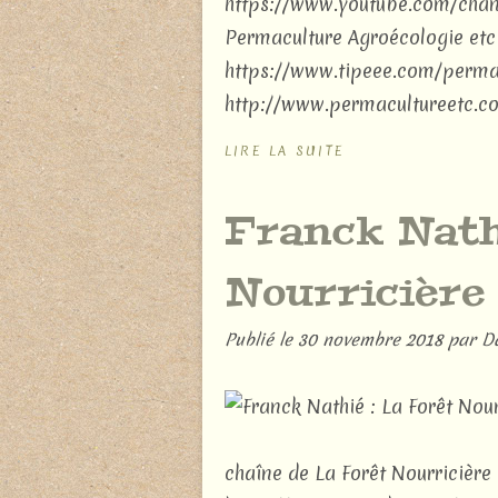
https://www.youtube.com/c
Permaculture Agroécologie etc .
https://www.tipeee.com/permac
http://www.permacultureetc.co
LIRE LA SUITE
Franck Nathi
Nourricière
Publié le
30 novembre 2018
par D
chaîne de La Forêt Nourricière 