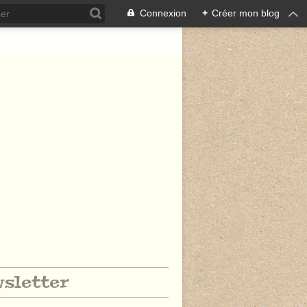
Connexion
+
Créer mon blog
sletter