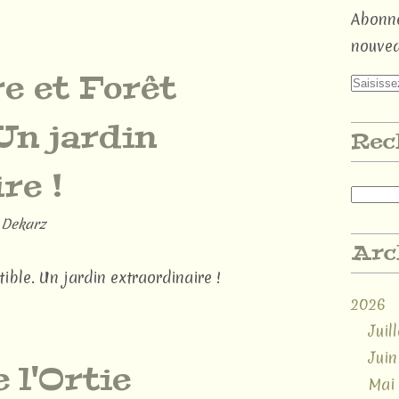
Abonne
nouvea
e et Forêt
Un jardin
Rec
re !
 Dekarz
Arc
2026
Juill
Juin
 l'Ortie
Mai