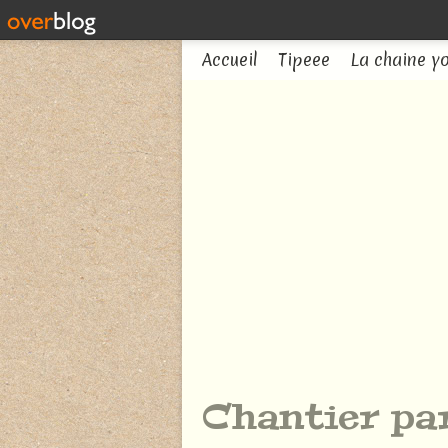
Accueil
Tipeee
La chaine y
Chantier par