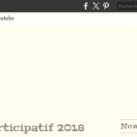
outube
ticipatif 2018
New