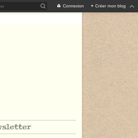
Connexion
+
Créer mon blog
sletter