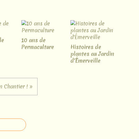
de
10 ans de
Permaculture
Histoires de
plantes au Jardin
d'Émerveille
n Chantier ! »