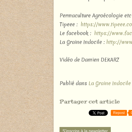
Permaculture Agroécologie etc .
Tipeee :
https://www.tipeee.c
Le facebook :
https://www.fa
La Graine Indocile :
http://www.
Vidéo de Damien DEKARZ
Publié dans
La Graine Indocile
Partager cet article
Repost
S'inscrire à la newsletter