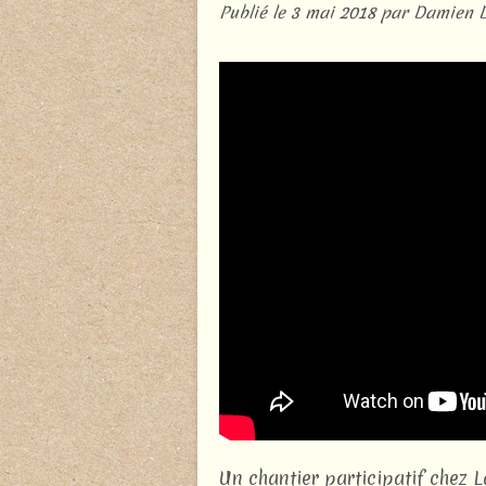
Publié le
3 mai 2018
par Damien 
Un chantier participatif chez L