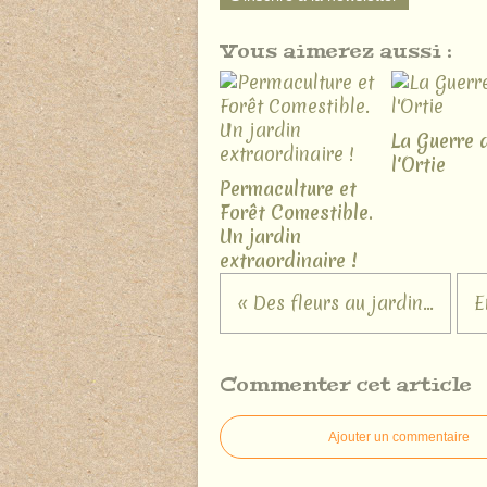
Vous aimerez aussi :
La Guerre 
l'Ortie
Permaculture et
Forêt Comestible.
Un jardin
extraordinaire !
« Des fleurs au jardin...
E
Commenter cet article
Ajouter un commentaire