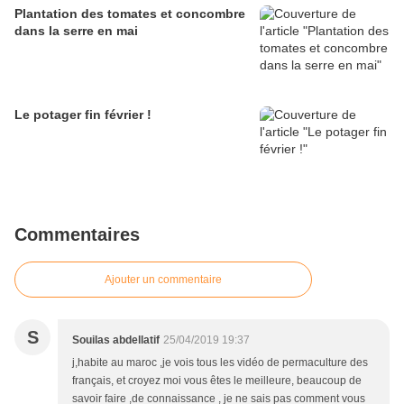
Plantation des tomates et concombre
dans la serre en mai
Le potager fin février !
Commentaires
Ajouter un commentaire
S
Souilas abdellatif
25/04/2019 19:37
j,habite au maroc ,je vois tous les vidéo de permaculture des
français, et croyez moi vous êtes le meilleure, beaucoup de
savoir faire ,de connaissance , je ne sais pas comment vous