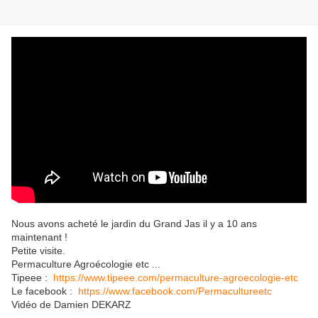
Nous avons acheté le jardin du Grand Jas il y a 10 ans
maintenant !
Petite visite.
Permaculture Agroécologie etc ...
Tipeee :
https://www.tipeee.com/permaculture-agroecologie-etc
Le facebook :
https://www.facebook.com/Permacultureetc
Vidéo de Damien DEKARZ