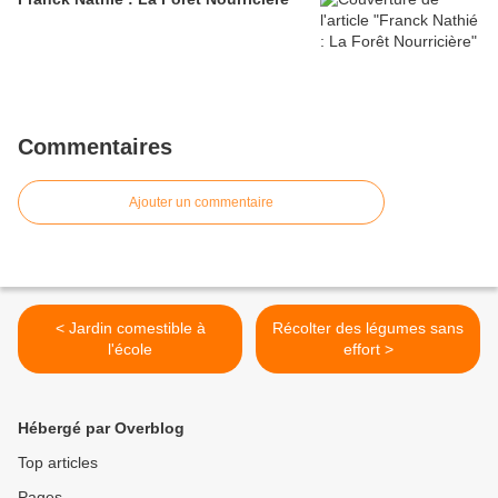
Commentaires
Ajouter un commentaire
< Jardin comestible à
Récolter des légumes sans
l'école
effort >
Hébergé par Overblog
Top articles
Pages