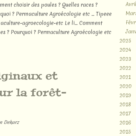
Avri
ent choisir des poules ? Quelles races ?
Mar
quoi ? Permaculture Agroécologie etc ... Tipeee
Févr
aculture-agroecologie-etc Le li... Comment
Janv
aces ? Pourquoi ? Permaculture Agroécologie etc
2025
2024
2023
2022
iginaux et
2021
2020
ur la forêt-
2019
2018
2017
n Dekarz
2016
2015