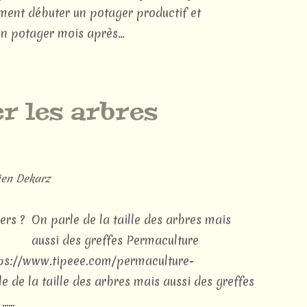
mment débuter un potager productif et
un potager mois après...
er les arbres
en Dekarz
On parle de la taille des arbres mais
aussi des greffes Permaculture
https://www.tipeee.com/permaculture-
le de la taille des arbres mais aussi des greffes
...