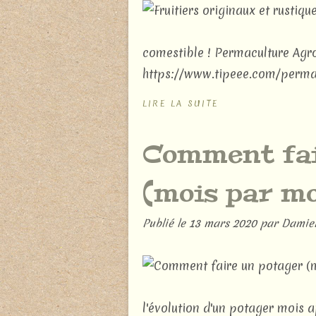
comestible ! Permaculture Agroé
https://www.tipeee.com/permacul
LIRE LA SUITE
Comment fai
(mois par mo
Publié le
13 mars 2020
par Damie
l'évolution d'un potager mois a