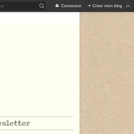
Connexion
+
Créer mon blog
sletter