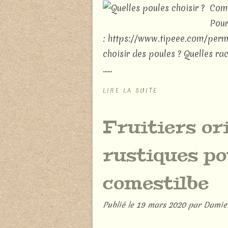
Comm
Pour
: https://www.tipeee.com/perm
choisir des poules ? Quelles r
......
LIRE LA SUITE
Fruitiers or
rustiques po
comestilbe
Publié le
19 mars 2020
par Damie