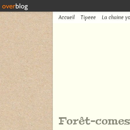
Accueil
Tipeee
La chaine y
Forêt-comest