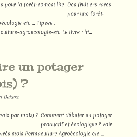
Des fruitiers rares
pour une forêt-
cologie etc ... Tipeee :
ture-agroecologie-etc Le livre : ht...
re un potager
is) ?
n Dekarz
Comment débuter un potager
productif et écologique ? voir
près mois Permaculture Agroécologie etc ...