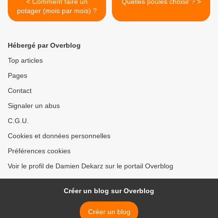
< Comment faire un
Quelles poules choisir ? >
potager (mois par mois) ?
Hébergé par Overblog
Top articles
Pages
Contact
Signaler un abus
C.G.U.
Cookies et données personnelles
Préférences cookies
Voir le profil de Damien Dekarz sur le portail Overblog
Créer un blog sur Overblog
Créer un blog