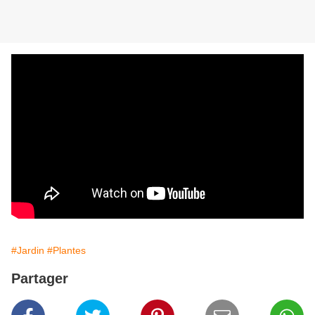
#Jardin
#Plantes
Partager