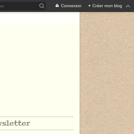
Connexion
+
Créer mon blog
sletter