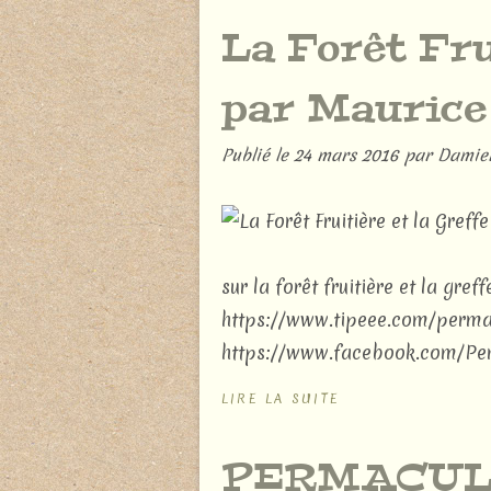
La Forêt Fru
par Mauric
Publié le
24 mars 2016
par Damie
sur la forêt fruitière et la gref
https://www.tipeee.com/permac
https://www.facebook.com/Pe
LIRE LA SUITE
PERMACUL