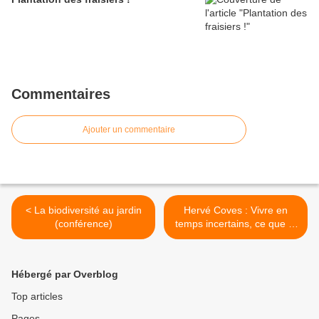
Commentaires
Ajouter un commentaire
< La biodiversité au jardin
Hervé Coves : Vivre en
(conférence)
temps incertains, ce que la
nature peut nous apprendre
>
Hébergé par Overblog
Top articles
Pages