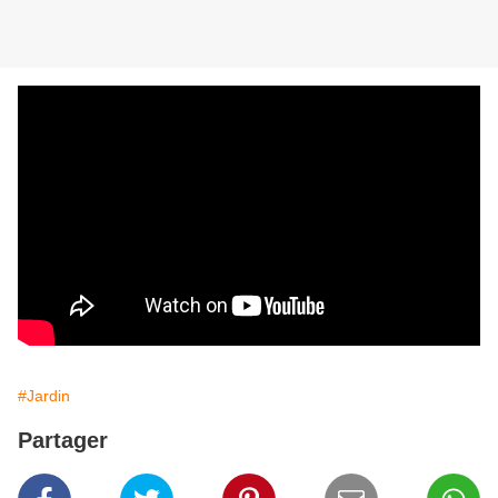
#Jardin
Partager