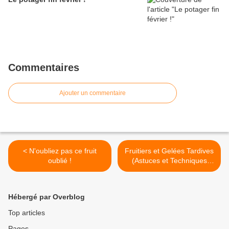
Commentaires
Ajouter un commentaire
< N'oubliez pas ce fruit
Fruitiers et Gelées Tardives
oublié !
(Astuces et Techniques
pour Réussir) >
Hébergé par Overblog
Top articles
Pages