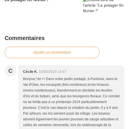
Commentaires
Ajouter un commentaire
C
Cécile K.
15/05/2024 14:47
Bonjour,<br /> Dans notre jardin partagé, à Pontoise, dans le
Val d'Oise, les escargots (très nombreux) et les limaces
(moins nombreuses), transforment en dentelle les feuilles
d'iris et de tulipes, ainsi que les bourgeons floraux. Ce constat
ne se limite pas à ce printemps 2024 particulièrement
pluvieux. C'est le cas depuis la création du jardin, il y a 6 ans.
Par ailleurs, les iris servent aussi de refuge. Les baveux
adorent également les jeunes pousses de sauge arbustive et
celles de verveine citronnelle, lors du redémarrage de la