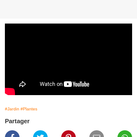
#Jardin
#Plantes
Partager