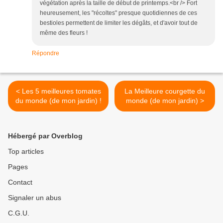
végétation après la taille de début de printemps.<br /> Fort
heureusement, les "récoltes" presque quotidiennes de ces
bestioles permettent de limiter les dégâts, et d'avoir tout de
même des fleurs !
Répondre
< Les 5 meilleures tomates
La Meilleure courgette du
du monde (de mon jardin) !
monde (de mon jardin) >
Hébergé par Overblog
Top articles
Pages
Contact
Signaler un abus
C.G.U.