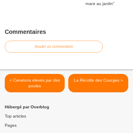
Commentaires
Ajouter un commentaire
< Canetons élevés par des
La Récolte des Courges >
poules
Hébergé par Overblog
Top articles
Pages