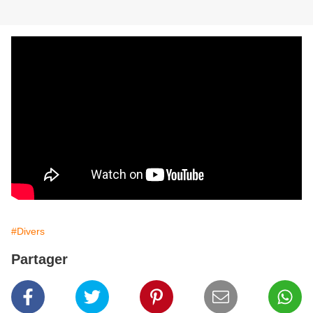
#Divers
Partager