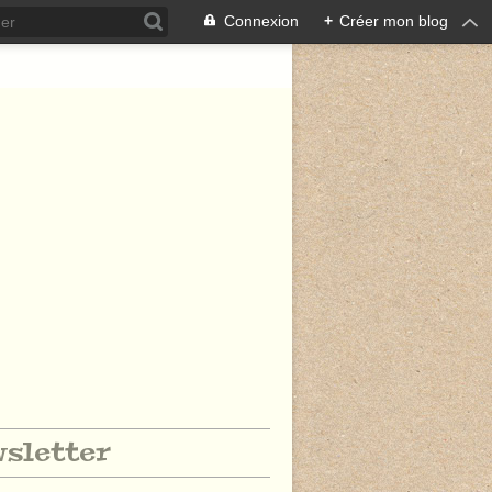
Connexion
+
Créer mon blog
sletter