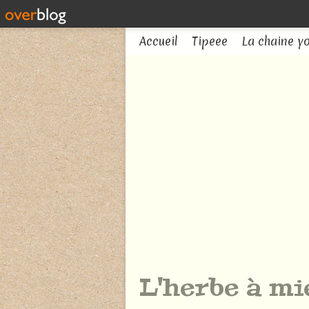
Accueil
Tipeee
La chaine y
L'herbe à mi