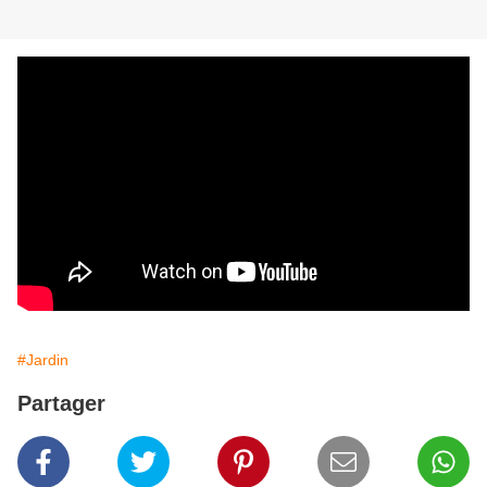
#Jardin
Partager