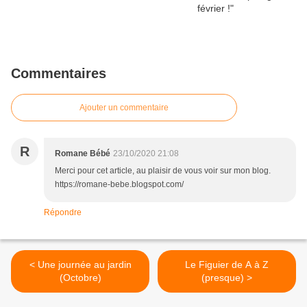
Commentaires
Ajouter un commentaire
R
Romane Bébé
23/10/2020 21:08
Merci pour cet article, au plaisir de vous voir sur mon blog.
https://romane-bebe.blogspot.com/
Répondre
< Une journée au jardin
Le Figuier de A à Z
(Octobre)
(presque) >