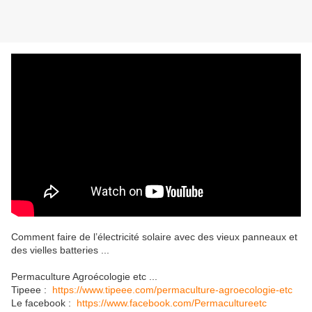
Comment faire de l’électricité solaire avec des vieux panneaux et
des vielles batteries ...
Permaculture Agroécologie etc ...
Tipeee :
https://www.tipeee.com/permaculture-agroecologie-etc
Le facebook :
https://www.facebook.com/Permacultureetc