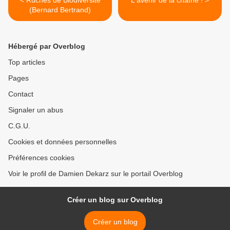
< Ruches de Biodiversité
L'avenir de la chaîne ! >
(Bernard Bertrand)
Hébergé par Overblog
Top articles
Pages
Contact
Signaler un abus
C.G.U.
Cookies et données personnelles
Préférences cookies
Voir le profil de Damien Dekarz sur le portail Overblog
Créer un blog sur Overblog
Créer un blog