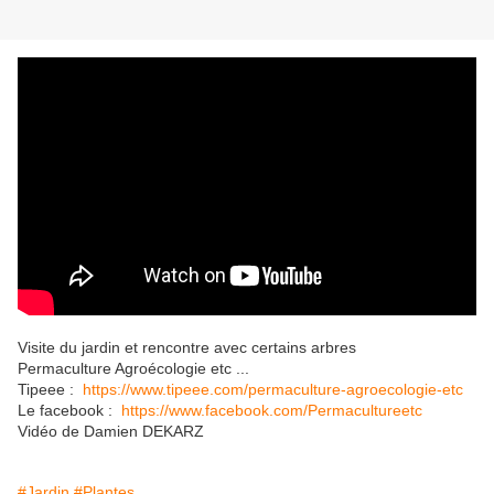
Visite du jardin et rencontre avec certains arbres
Permaculture Agroécologie etc ...
Tipeee :
https://www.tipeee.com/permaculture-agroecologie-etc
Le facebook :
https://www.facebook.com/Permacultureetc
Vidéo de Damien DEKARZ
#Jardin
#Plantes