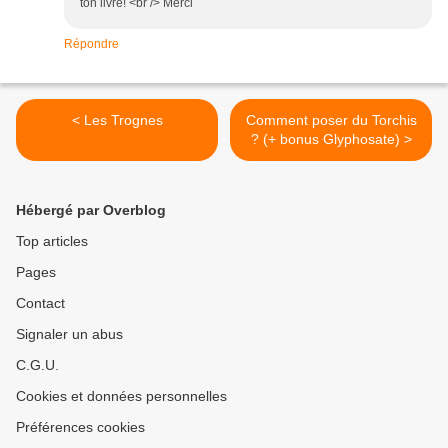
ton livre! <br /> Merci
Répondre
< Les Trognes
Comment poser du Torchis
? (+ bonus Glyphosate) >
Hébergé par Overblog
Top articles
Pages
Contact
Signaler un abus
C.G.U.
Cookies et données personnelles
Préférences cookies