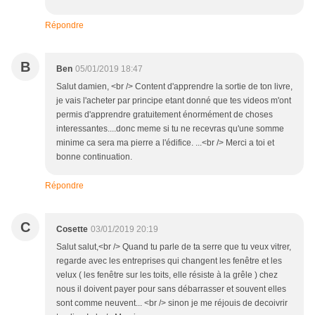
Répondre
B
Ben
05/01/2019 18:47
Salut damien, <br /> Content d'apprendre la sortie de ton livre,
je vais l'acheter par principe etant donné que tes videos m'ont
permis d'apprendre gratuitement énormément de choses
interessantes....donc meme si tu ne recevras qu'une somme
minime ca sera ma pierre a l'édifice. ...<br /> Merci a toi et
bonne continuation.
Répondre
C
Cosette
03/01/2019 20:19
Salut salut,<br /> Quand tu parle de ta serre que tu veux vitrer,
regarde avec les entreprises qui changent les fenêtre et les
velux ( les fenêtre sur les toits, elle résiste à la grêle ) chez
nous il doivent payer pour sans débarrasser et souvent elles
sont comme neuvent... <br /> sinon je me réjouis de decoivrir