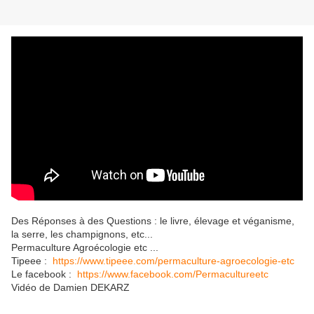
Des Réponses à des Questions : le livre, élevage et véganisme,
la serre, les champignons, etc...
Permaculture Agroécologie etc ...
Tipeee :
https://www.tipeee.com/permaculture-agroecologie-etc
Le facebook :
https://www.facebook.com/Permacultureetc
Vidéo de Damien DEKARZ