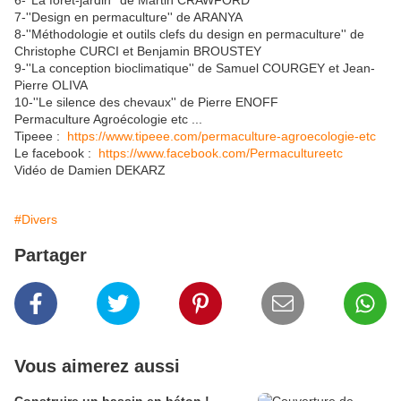
6-''La forêt-jardin'' de Martin CRAWFORD
7-''Design en permaculture'' de ARANYA
8-''Méthodologie et outils clefs du design en permaculture'' de
Christophe CURCI et Benjamin BROUSTEY
9-''La conception bioclimatique'' de Samuel COURGEY et Jean-
Pierre OLIVA
10-''Le silence des chevaux'' de Pierre ENOFF
Permaculture Agroécologie etc ...
Tipeee :
https://www.tipeee.com/permaculture-agroecologie-etc
Le facebook :
https://www.facebook.com/Permacultureetc
Vidéo de Damien DEKARZ
#Divers
Partager
Vous aimerez aussi