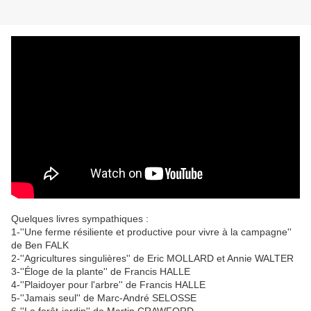
Quelques livres sympathiques :
1-''Une ferme résiliente et productive pour vivre à la campagne''
de Ben FALK
2-''Agricultures singulières'' de Eric MOLLARD et Annie WALTER
3-''Éloge de la plante'' de Francis HALLE
4-''Plaidoyer pour l'arbre'' de Francis HALLE
5-''Jamais seul'' de Marc-André SELOSSE