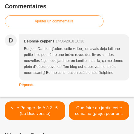
Commentaires
Ajouter un commentaire
D
Delphine keppens
14/06/2018 16:38
Bonjour Damien, j'adore cette vidéo, j'en avais déjà fait une
petite liste pour faire une brève revue des livres sur des
nouvelles façons de jardiner en famille, mais là, ça me donne
plein d'idées nouvelles! Ton blog est super, vraiment très
nourrissant ;) Bonne continuation et à bientôt. Delphine.
Répondre
< Le Potager de A à Z -6-
Que faire au jardin cette
(La Biodiversité)
semaine (projet pour une
télé locale) >