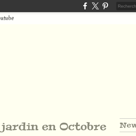
outube
 jardin en Octobre
New