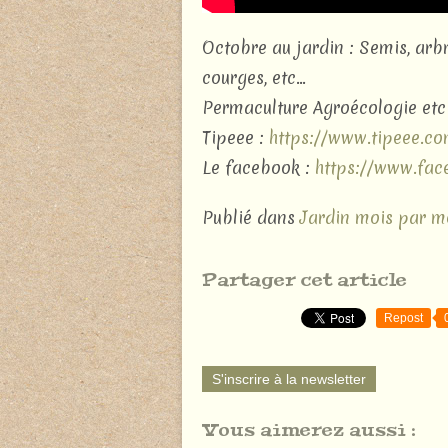
Octobre au jardin : Semis, arb
courges, etc...
Permaculture Agroécologie etc .
Tipeee :
https://www.tipeee.c
Le facebook :
https://www.fac
Publié dans
Jardin mois par m
Partager cet article
Repost
S'inscrire à la newsletter
Vous aimerez aussi :