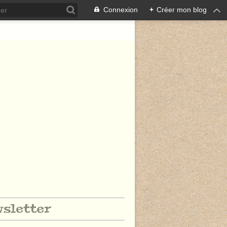
Connexion
+
Créer mon blog
sletter