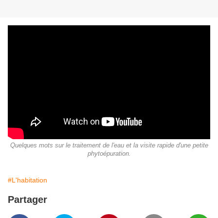
Quelques mots sur le traitement de l'eau et la visite rapide d'une petite
phytoépuration.
#L'habitation
Partager