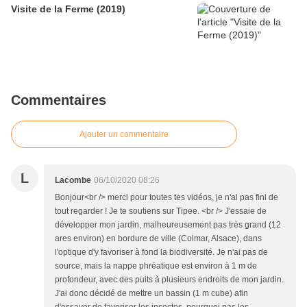
Visite de la Ferme (2019)
Commentaires
Ajouter un commentaire
L
Lacombe
06/10/2020 08:26
Bonjour<br /> merci pour toutes tes vidéos, je n'ai pas fini de
tout regarder ! Je te soutiens sur Tipee. <br /> J'essaie de
développer mon jardin, malheureusement pas très grand (12
ares environ) en bordure de ville (Colmar, Alsace), dans
l'optique d'y favoriser à fond la biodiversité. Je n'ai pas de
source, mais la nappe phréatique est environ à 1 m de
profondeur, avec des puits à plusieurs endroits de mon jardin.
J'ai donc décidé de mettre un bassin (1 m cube) afin