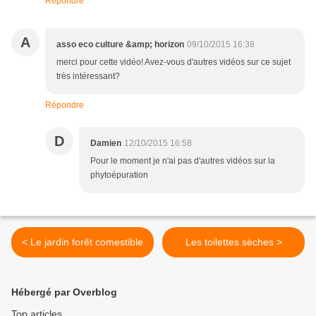
Répondre
A
asso eco culture &amp; horizon
09/10/2015 16:38
merci pour cette vidéo! Avez-vous d'autres vidéos sur ce sujet
très intéressant?
Répondre
D
Damien
12/10/2015 16:58
Pour le moment je n'ai pas d'autres vidéos sur la
phytoépuration
< Le jardin forêt comestible
Les toilettes sèches >
Hébergé par Overblog
Top articles