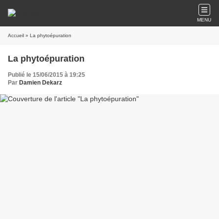
MENU
Accueil
» La phytoépuration
La phytoépuration
Publié le 15/06/2015 à 19:25
Par
Damien Dekarz